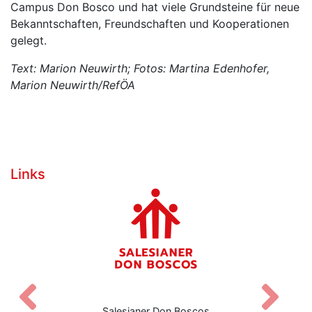
Campus Don Bosco und hat viele Grundsteine für neue
Bekanntschaften, Freundschaften und Kooperationen
gelegt.
Text: Marion Neuwirth; Fotos: Martina Edenhofer,
Marion Neuwirth/RefÖA
Links
Zurück
V
Salesianer Don Boscos