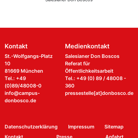
Kontakt
Medienkontakt
St.-Wolfgangs-Platz
Salesianer Don Boscos
10
Referat für
81669 München
Öffentlichkeitsarbeit
Tel.: +49
Tel.: +49 (0) 89 / 48008 -
(0)89/48008-0
360
info@campus-
pressestelle[at]donbosco.de
donbosco.de
Datenschutzerklärung
Impressum
Sitemap
Kontakt
Presse
Anfahrt