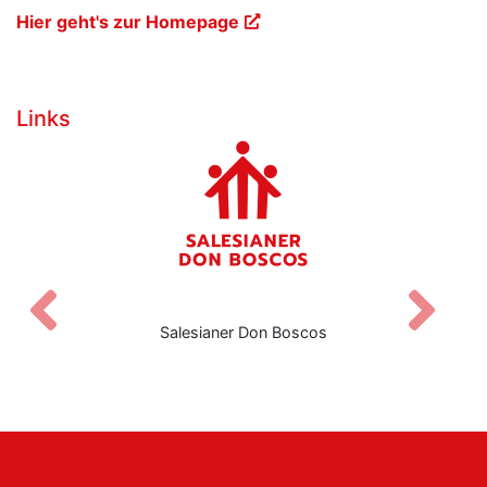
Hier geht's zur Homepage
Links
Zurück
V
Salesianer Don Boscos