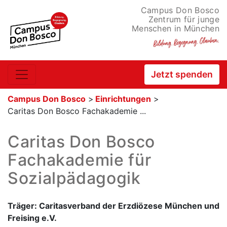
Campus Don Bosco
Zentrum für junge
Menschen in München
Jetzt spenden
Campus Don Bosco
>
Einrichtungen
>
Caritas Don Bosco Fachakademie ...
Caritas Don Bosco
Fachakademie für
Sozialpädagogik
Träger: Caritasverband der Erzdiözese München und
Freising e.V.